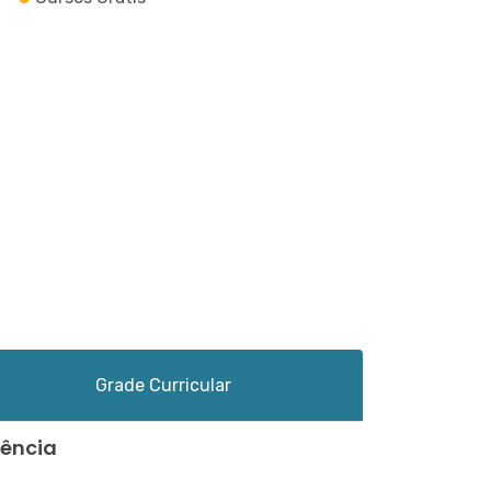
Grade Curricular
iência