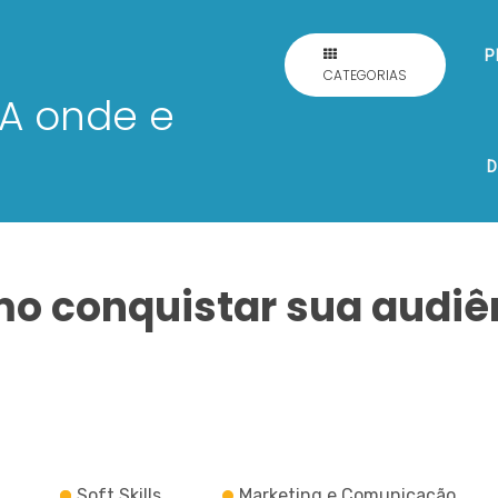
P
CATEGORIAS
D
o conquistar sua audiê
Soft Skills
Marketing e Comunicação