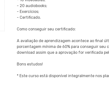
- 20 audiobooks;
- Exercícios;
- Certificado.
Como conseguir seu certificado:
A avaliação de aprendizagem acontece ao final úl
porcentagem mínima de 60% para conseguir seu cer
download assim que a aprovação for verificada pe
Bons estudos!
* Este curso está disponível integralmente nos p