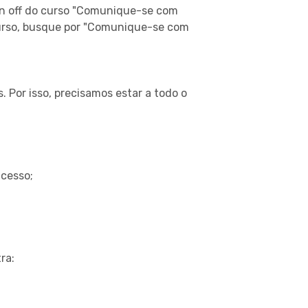
n off do curso "
Comunique-se com
rso, busque por "
Comunique-se com
 Por isso, precisamos estar a todo o
ucesso;
ra: