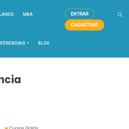
ENTRAR
LANOS
MBA
CADASTRAR
IFERENCIAIS
BLOG
ncia
Cursos Grátis