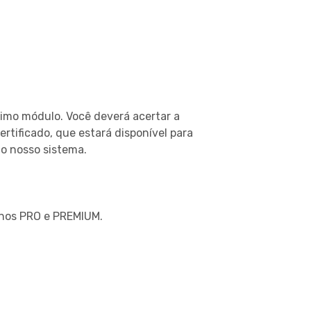
timo módulo. Você deverá acertar a
tificado, que estará disponível para
lo nosso sistema.
lanos PRO e PREMIUM.