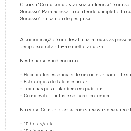
O curso "
Como conquistar sua audiência
" é um spi
Sucesso
". Para acessar o conteúdo completo do cu
Sucesso
" no campo de pesquisa.
A comunicação é um desafio para todas as pessoas.
tempo exercitando-a e melhorando-a.
Neste curso você encontra:
- Habilidades essenciais de um comunicador de s
- Estratégias de fala e escuta;
- Técnicas para falar bem em público;
- Como evitar ruídos e se fazer entender.
No curso Comunique-se com sucesso você encont
- 10 horas/aula;
- 10 vídeoaulas;