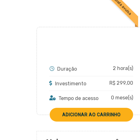
venda avulsa
2 hora(s)
Duração
R$
299,00
Investimento
0 mese(s)
Tempo de acesso