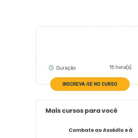
15 hora(s)
Duração
INSCREVA-SE NO CURSO
Mais cursos para você
Combate ao Assédio e à