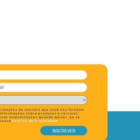
formações de contato que você nos fornece
 informações sobre produtos e serviços.
ssas comunicações quando quiser. Ao se
 nossa
Política de Privacidade
.