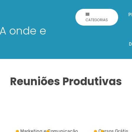
P
CATEGORIAS
D
Reuniões Produtivas
Marketing e Comunicação
Cursos Grátis