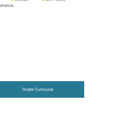
umanos
Grade Curricular