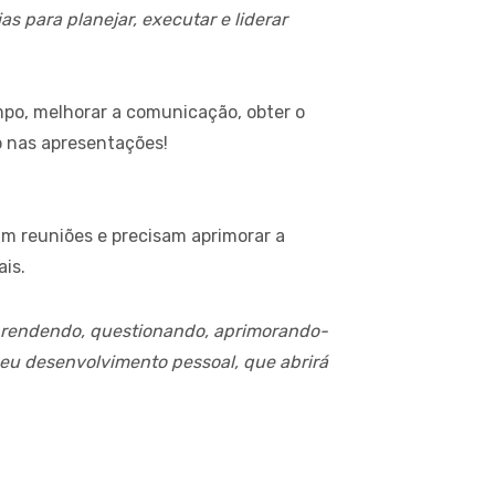
s para planejar, executar e liderar
mpo, melhorar a comunicação, obter o
o nas apresentações!
am reuniões e precisam aprimorar a
is.
prendendo, questionando, aprimorando-
seu desenvolvimento pessoal, que abrirá