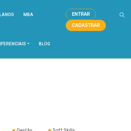
ENTRAR
LANOS
MBA
CADASTRAR
IFERENCIAIS
BLOG
Gestão
Soft Skills