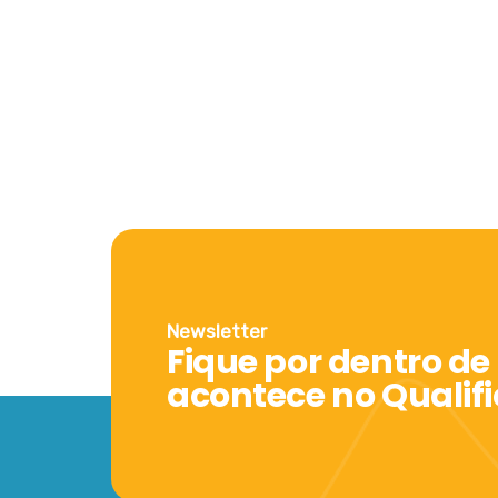
Newsletter
Fique por dentro de
acontece no Qualif