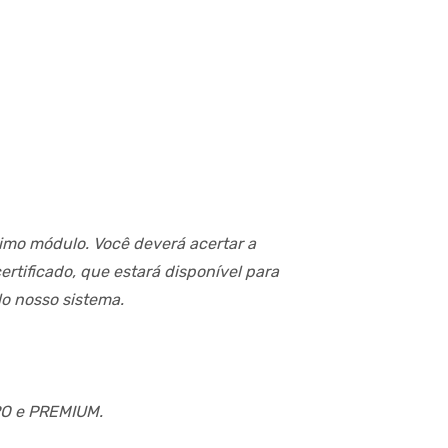
timo módulo. Você deverá acertar a
tificado, que estará disponível para
lo nosso sistema.
PRO e PREMIUM.