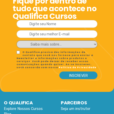
Fique por dentro de
tudo que acontece no
Qualifica Cursos
O Qualifica precisa das informações de
contato que você nos fornece para enviar a
Newsletter e informações sobre produtos e
serviços. Você pode deixar de receber essas
comunicações quando quiser. Ao se inscrever,
você concorda com nossa
Política de Privacidade
.
O QUALIFICA
PARCEIROS
Explore Nossos Cursos
Seja um instrutor