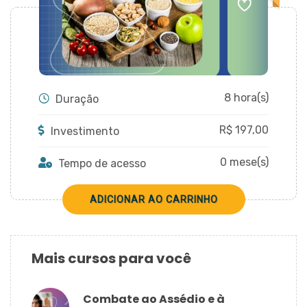
CADASTRAR
8 hora(s)
Duração
R$
197,00
Investimento
0 mese(s)
Tempo de acesso
Mais cursos para você
Combate ao Assédio e à