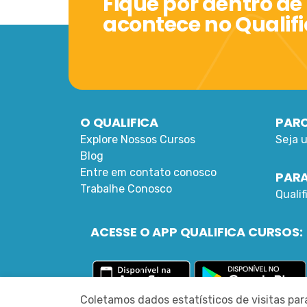
Fique por dentro de
acontece no Qualif
O QUALIFICA
PARC
Explore Nossos Cursos
Seja 
Blog
Entre em contato conosco
PARA
Trabalhe Conosco
Quali
ACESSE O APP QUALIFICA CURSOS:
Coletamos dados estatísticos de visitas pa