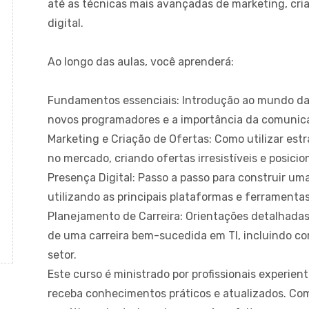
até as técnicas mais avançadas de marketing, cri
digital.
Ao longo das aulas, você aprenderá:
Fundamentos essenciais
: Introdução ao mundo da
novos programadores e a importância da comunica
Marketing e Criação de Ofertas:
Como utilizar estr
no mercado, criando ofertas irresistíveis e posic
Presença Digital:
Passo a passo para construir uma 
utilizando as principais plataformas e ferramentas 
Planejamento de Carreira:
Orientações detalhadas
de uma carreira bem-sucedida em TI, incluindo c
setor.
Este curso é ministrado por profissionais experien
receba conhecimentos práticos e atualizados. C