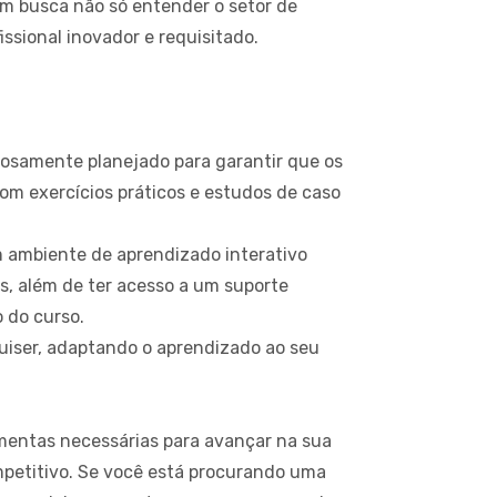
uem busca não só entender o setor de
sional inovador e requisitado.
dosamente planejado para garantir que os
m exercícios práticos e estudos de caso
 ambiente de aprendizado interativo
s, além de ter acesso a um suporte
o do curso.
uiser, adaptando o aprendizado ao seu
amentas necessárias para avançar na sua
petitivo. Se você está procurando uma