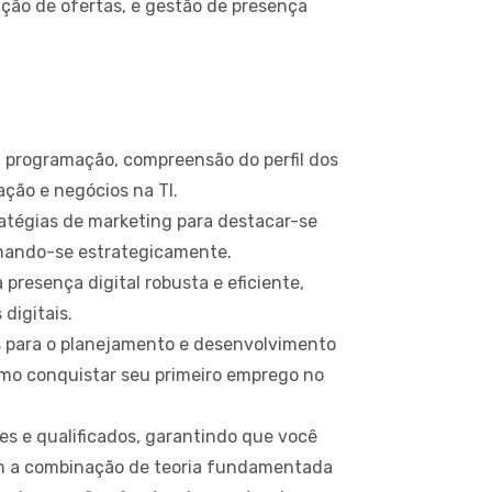
ação de ofertas, e gestão de presença
 programação, compreensão do perfil dos
ção e negócios na TI.
atégias de marketing para destacar-se
ionando-se estrategicamente.
presença digital robusta e eficiente,
digitais.
 para o planejamento e desenvolvimento
omo conquistar seu primeiro emprego no
tes e qualificados, garantindo que você
om a combinação de teoria fundamentada