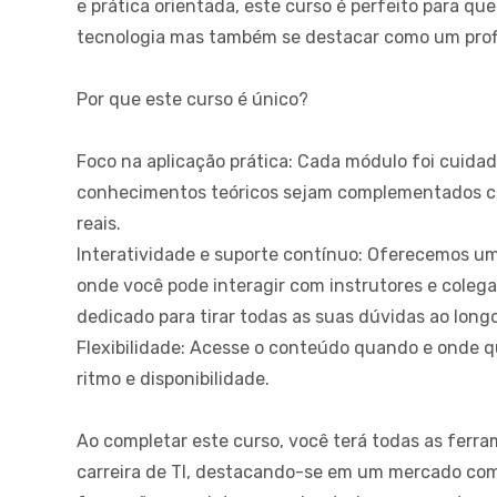
e prática orientada, este curso é perfeito para q
tecnologia mas também se destacar como um profis
Por que este curso é único?
Foco na aplicação prática
: Cada módulo foi cuida
conhecimentos teóricos sejam complementados co
reais.
Interatividade e suporte contínuo
: Oferecemos um
onde você pode interagir com instrutores e colega
dedicado para tirar todas as suas dúvidas ao long
Flexibilidade
: Acesse o conteúdo quando e onde q
ritmo e disponibilidade.
Ao completar este curso, você terá todas as ferr
carreira de TI, destacando-se em um mercado com