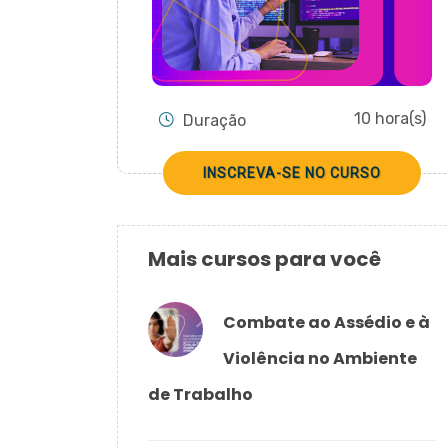
10 hora(s)
Duração
INSCREVA-SE NO CURSO
Mais cursos para você
Combate ao Assédio e à
Violência no Ambiente
de Trabalho