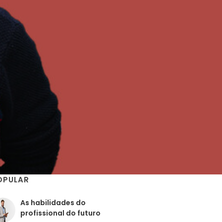
OPULAR
As habilidades do
profissional do futuro