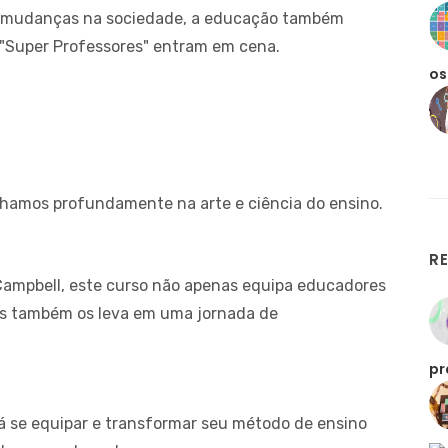
as mudanças na sociedade, a educação também
os "Super Professores" entram em cena.
os
O
lhamos profundamente na arte e ciência do ensino.
R
Campbell, este curso não apenas equipa educadores
s também os leva em uma jornada de
pr
á se equipar e transformar seu método de ensino