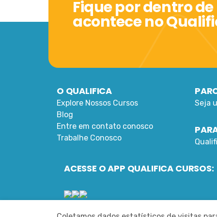
Fique por dentro de
acontece no Qualif
O QUALIFICA
PARC
Explore Nossos Cursos
Seja 
Blog
Entre em contato conosco
PARA
Trabalhe Conosco
Quali
ACESSE O APP QUALIFICA CURSOS:
Coletamos dados estatísticos de visitas pa