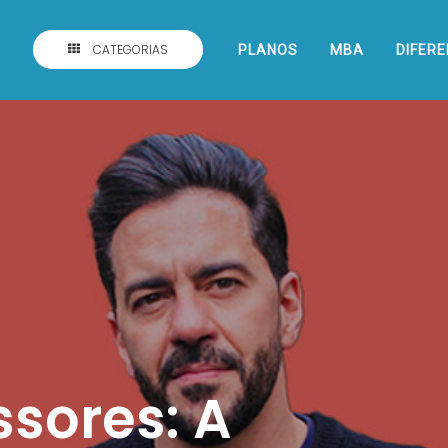
CATEGORIAS
PLANOS
MBA
DIFERE
ssores: A