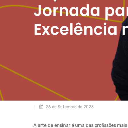
Jornada pa
Excelência
26 de Setembro de 2023
A arte de ensinar é uma das profissões ma