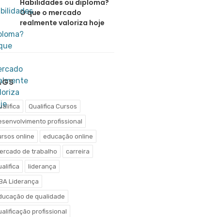
Habilidades ou diploma?
O que o mercado
realmente valoriza hoje
AGS
alifica
Qualifica Cursos
esenvolvimento profissional
ursos online
educação online
ercado de trabalho
carreira
alifica
liderança
BA Liderança
ducação de qualidade
alificação profissional