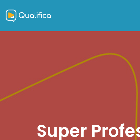
Super Profe