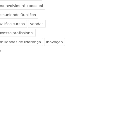
esenvolvimento pessoal
omunidade Qualifica
ualifica cursos
vendas
ucesso profissional
abilidades de liderança
inovação
e