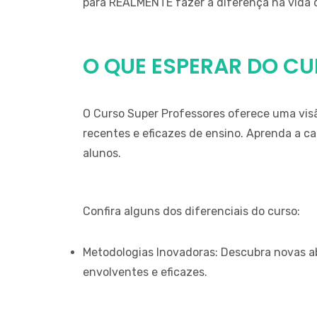
para REALMENTE fazer a diferença na vida 
O QUE ESPERAR DO C
O Curso Super Professores oferece uma vi
recentes e eficazes de ensino. Aprenda a cat
alunos.
Confira alguns dos diferenciais do curso:
Metodologias Inovadoras: Descubra novas ab
envolventes e eficazes.