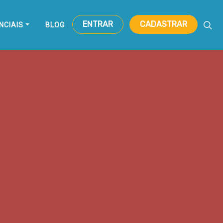
ENTRAR
CADASTRAR
NCIAIS
BLOG