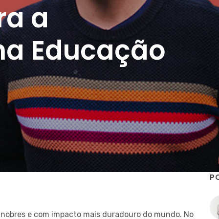
ra a
 na Educação
P
is nobres e com impacto mais duradouro do mundo. No