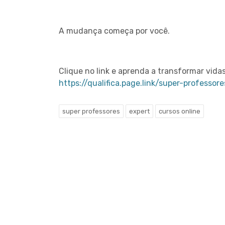
A mudança começa por você.
Clique no link e aprenda a transformar vidas 
https://qualifica.page.link/super-professore
super professores
expert
cursos online