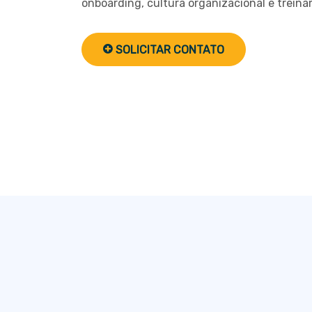
onboarding, cultura organizacional e treina
SOLICITAR CONTATO