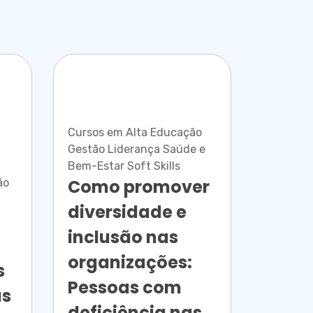
Cursos em Alta Educação
Gestão Liderança Saúde e
Bem-Estar Soft Skills
Como promover
ão
diversidade e
inclusão nas
organizações:
s
Pessoas com
as
deficiência nas