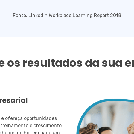
Fonte: LinkedIn Workplace Learning Report 2018
e os resultados da sua 
resarial
 e ofereça oportunidades
e treinamento e crescimento
e há de melhor em cada um.