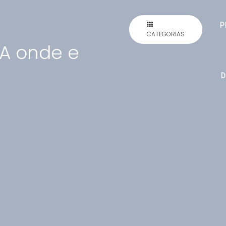
P
CATEGORIAS
D