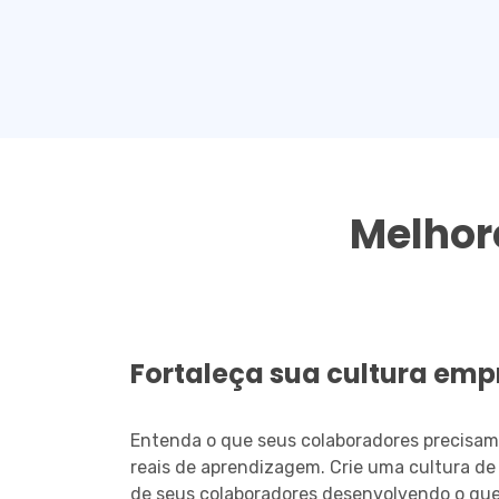
Melhor
Fortaleça sua cultura emp
Entenda o que seus colaboradores precisam
reais de aprendizagem. Crie uma cultura d
de seus colaboradores desenvolvendo o qu