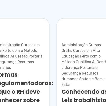
ministração Cursos em
Administração Cursos
a Feito com o Método
Grátis Cursos em Alta
lifica AI Gestão Portaria
Educação Feito com o
Segurança Recursos
Método Qualifica AI Gest
manos
Liderança Portaria e
ormas
Segurança Recursos
Humanos Saúde e Bem-
egulamentadoras:
Estar
 que o RH deve
Conhecendo a
onhecer sobre
Leis trabalhist