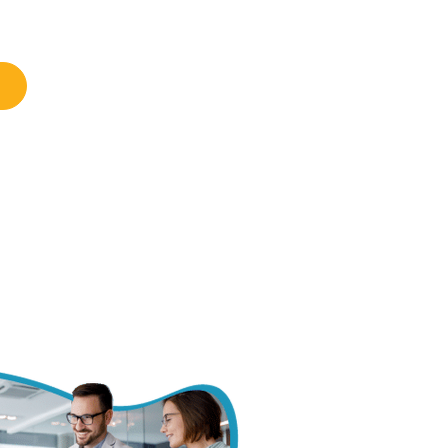
e e produtivo.