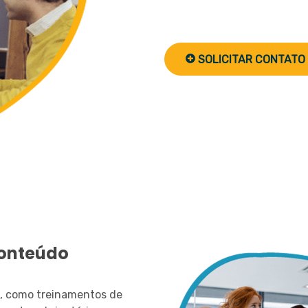
forme um time mais eficient
SOLICITAR CONTATO
conteúdo
a, como treinamentos de