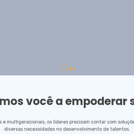
mos você a empoderar 
 e multigeracionais, os líderes precisam contar com soluç
diversas necessidades no desenvolvimento de talentos.