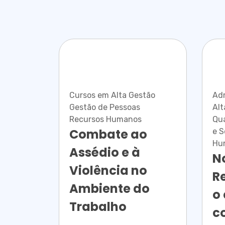
Cursos em Alta Gestão
Ad
Gestão de Pessoas
Alt
Recursos Humanos
Qua
Combate ao
e 
Hu
Assédio e à
N
Violência no
R
Ambiente do
o
Trabalho
c