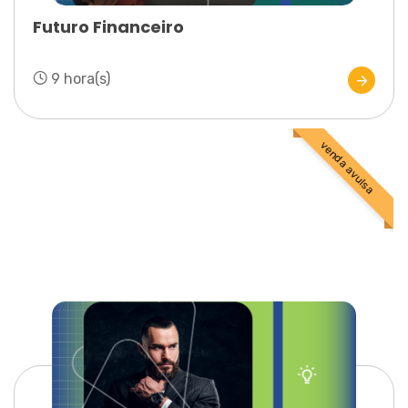
Futuro Financeiro
9 hora(s)
venda avulsa