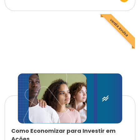
venda avulsa
Como Economizar para Investir em
Ações