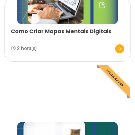
Como Criar Mapas Mentais Digitais
2 hora(s)
venda avulsa