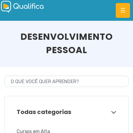
☰
DESENVOLVIMENTO
PESSOAL
CATEGORIAS
PLANOS
MBA
DIFERENCIAIS
BLOG
Todas categorias
Cursos em Alta
ENTRAR