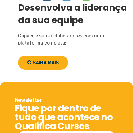
Desenvolva a liderança
da sua equipe
Capacite seus colaboradores com uma
plataforma completa:
SAIBA MAIS
Newsletter
Fique por dentro de
tudo que acontece no
Qualifica Cursos