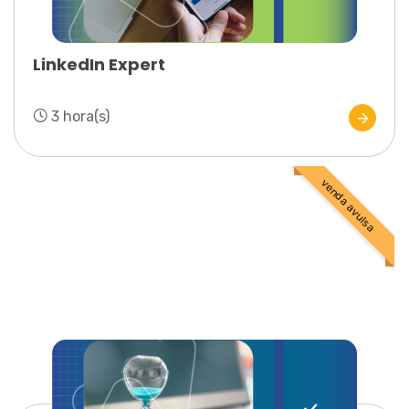
LinkedIn Expert
3 hora(s)
venda avulsa