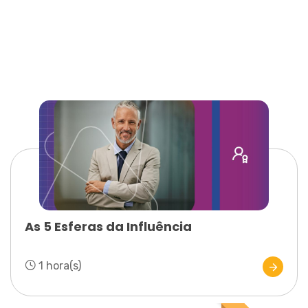
As 5 Esferas da Influência
1 hora(s)