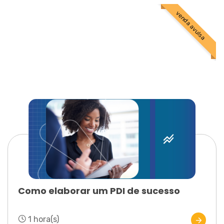
venda avulsa
Como elaborar um PDI de sucesso
1 hora(s)