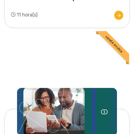
11 hora(s)
venda avulsa