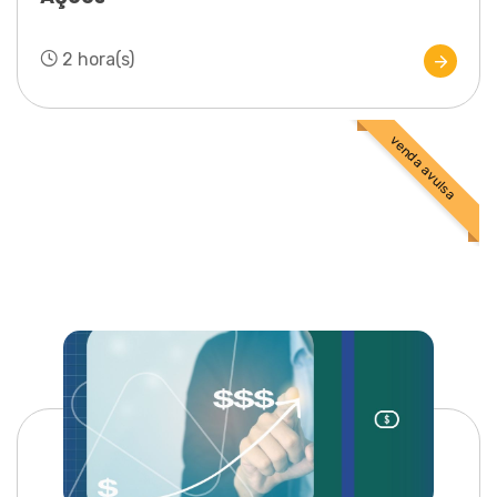
2 hora(s)
venda avulsa