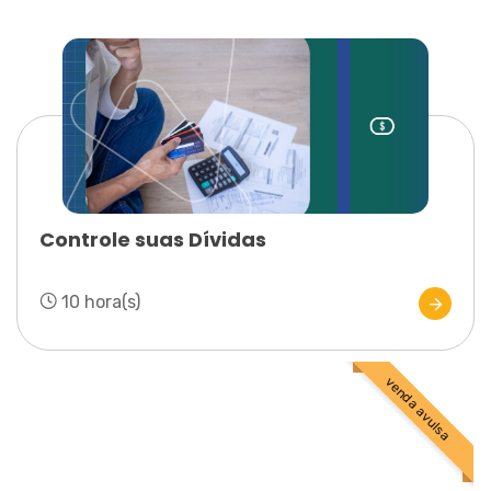
Controle suas Dívidas
10 hora(s)
venda avulsa