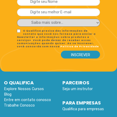
O Qualifica precisa das informações de
contato que você nos fornece para enviar a
Newsletter e informações sobre produtos e
serviços. Você pode deixar de receber essas
comunicações quando quiser. Ao se inscrever,
você concorda com nossa
Política de Privacidade
.
O QUALIFICA
PARCEIROS
Explore Nossos Cursos
Seja um instrutor
Blog
Entre em contato conosco
PARA EMPRESAS
Trabalhe Conosco
Qualifica para empresas