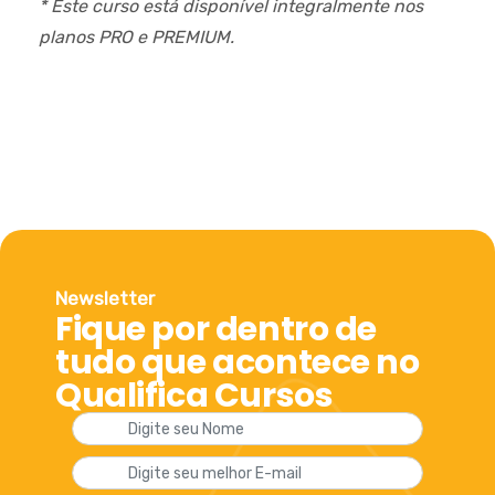
* Este curso está disponível integralmente nos
planos PRO e PREMIUM.
Newsletter
Fique por dentro de
tudo que acontece no
Qualifica Cursos