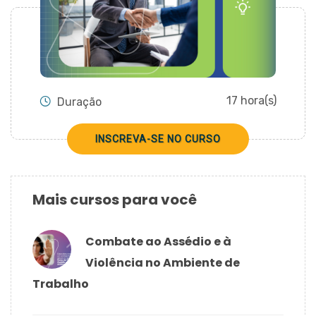
CADASTRAR
17 hora(s)
Duração
INSCREVA-SE NO CURSO
Mais cursos para você
Combate ao Assédio e à
Violência no Ambiente de
Trabalho