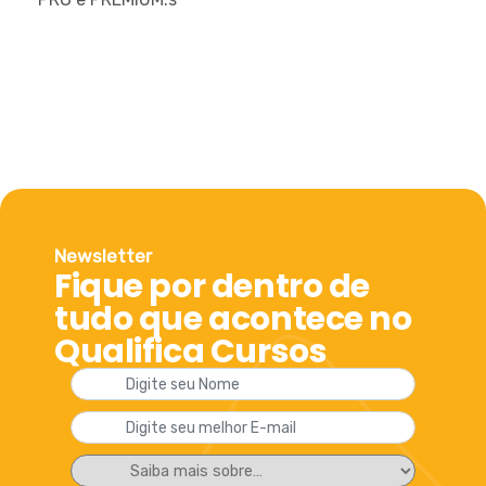
Newsletter
Fique por dentro de
tudo que acontece no
Qualifica Cursos