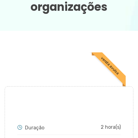
organizações
CADASTRAR
venda avulsa
2 hora(s)
Duração