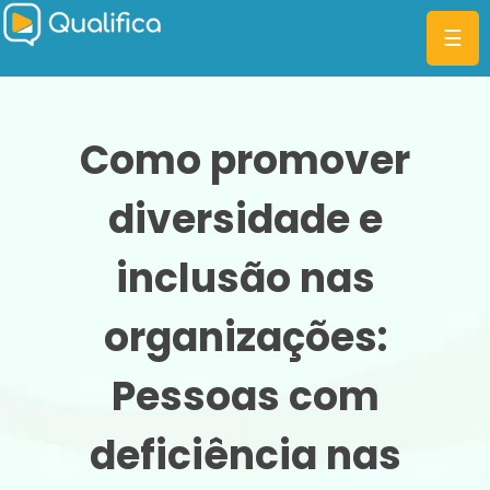
☰
Como promover
diversidade e
CATEGORIAS
PLANOS
inclusão nas
MBA
organizações:
DIFERENCIAIS
Pessoas com
BLOG
deficiência nas
ENTRAR