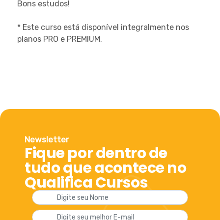
Bons estudos!
* Este curso está disponível integralmente nos
planos PRO e PREMIUM.
Newsletter
Fique por dentro de
tudo que acontece no
Qualifica Cursos