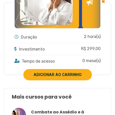
CADASTRAR
2 hora(s)
Duração
R$
299,00
Investimento
0 mese(s)
Tempo de acesso
Mais cursos para você
Combate ao Assédio e à