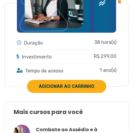
CADASTRAR
38 hora(s)
Duração
R$
299,00
Investimento
1 ano(s)
Tempo de acesso
Mais cursos para você
Combate ao Assédio e à