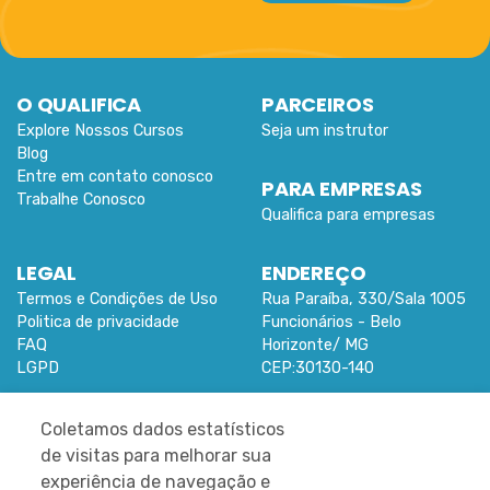
O QUALIFICA
PARCEIROS
Explore Nossos Cursos
Seja um instrutor
Blog
Entre em contato conosco
PARA EMPRESAS
Trabalhe Conosco
Qualifica para empresas
LEGAL
ENDEREÇO
Termos e Condições de Uso
Rua Paraíba, 330/Sala 1005
Politica de privacidade
Funcionários -
Belo
FAQ
Horizonte
/
MG
LGPD
CEP:
30130-140
ACESSE O APP QUALIFICA CURSOS:
Coletamos dados estatísticos
de visitas para melhorar sua
experiência de navegação e