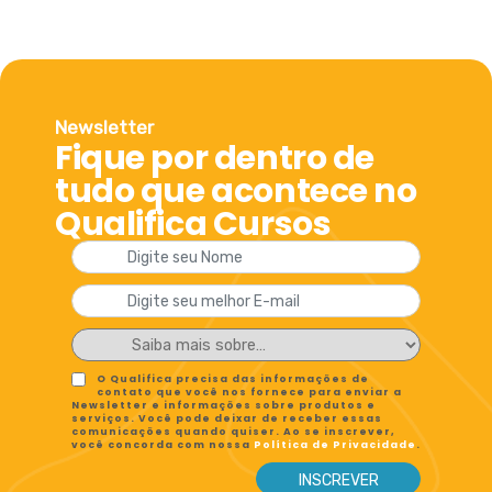
Newsletter
Fique por dentro de
tudo que acontece no
Qualifica Cursos
O Qualifica precisa das informações de
contato que você nos fornece para enviar a
Newsletter e informações sobre produtos e
serviços. Você pode deixar de receber essas
comunicações quando quiser. Ao se inscrever,
você concorda com nossa
Política de Privacidade
.