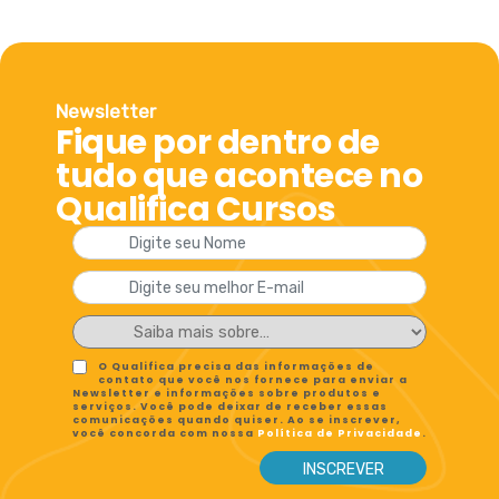
Newsletter
Fique por dentro de
tudo que acontece no
Qualifica Cursos
O Qualifica precisa das informações de
contato que você nos fornece para enviar a
Newsletter e informações sobre produtos e
serviços. Você pode deixar de receber essas
comunicações quando quiser. Ao se inscrever,
você concorda com nossa
Política de Privacidade
.