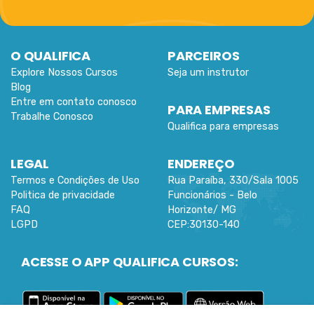
O QUALIFICA
PARCEIROS
Explore Nossos Cursos
Seja um instrutor
Blog
Entre em contato conosco
PARA EMPRESAS
Trabalhe Conosco
Qualifica para empresas
LEGAL
ENDEREÇO
Termos e Condições de Uso
Rua Paraíba, 330/Sala 1005
Politica de privacidade
Funcionários -
Belo
FAQ
Horizonte
/
MG
LGPD
CEP:
30130-140
ACESSE O APP QUALIFICA CURSOS: