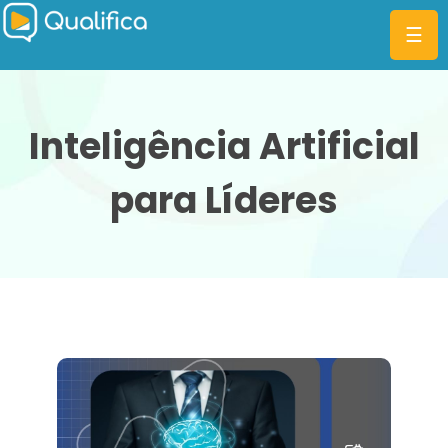
☰
Inteligência Artificial
para Líderes
CATEGORIAS
PLANOS
MBA
DIFERENCIAIS
BLOG
ENTRAR