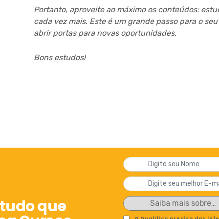
Portanto, aproveite ao máximo os conteúdos: estu
cada vez mais. Este é um grande passo para o se
abrir portas para novas oportunidades.
Bons estudos!
 tudo que
O Qualifica precisa das in