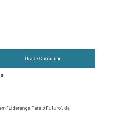
Grade Curricular
as
em "Liderança Para o Futuro", da