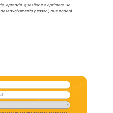
de, aprenda, questione e aprimore-se
u desenvolvimento pessoal, que poderá
formações de contato que você nos fornece