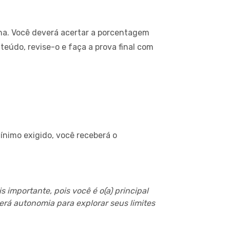
lina. Você deverá acertar a porcentagem
teúdo, revise-o e faça a prova final com
mínimo exigido, você receberá o
 importante, pois você é o(a) principal
rá autonomia para explorar seus limites