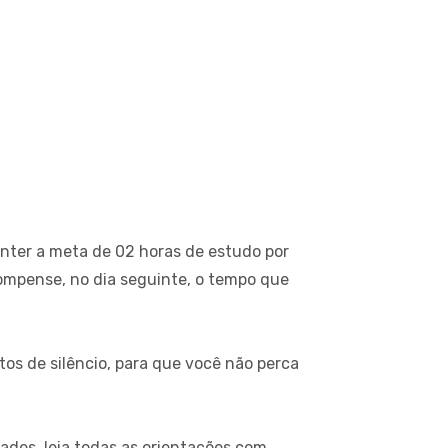
nter a meta de 02 horas de estudo por
compense, no dia seguinte, o tempo que
os de silêncio, para que você não perca
dades, leia todas as orientações com