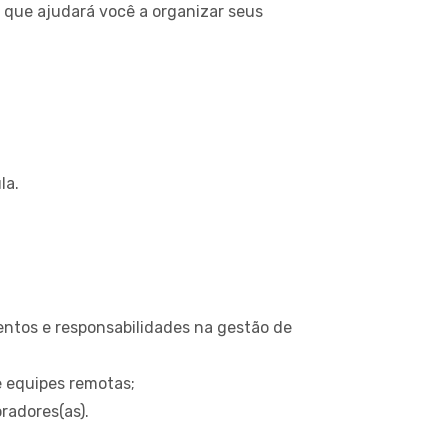
 que ajudará você a organizar seus
la.
entos e responsabilidades na gestão de
e equipes remotas;
radores(as).