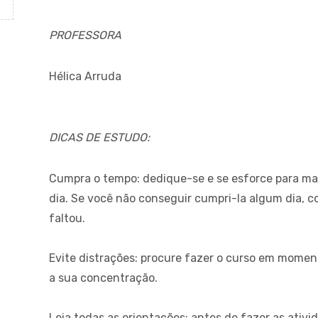
PROFESSORA
Hélica Arruda
DICAS DE ESTUDO:
Cumpra o tempo: dedique-se e se esforce para ma
dia. Se você não conseguir cumpri-la algum dia, 
faltou.
Evite distrações: procure fazer o curso em moment
a sua concentração.
Leia todas as orientações: antes de fazer as ativi