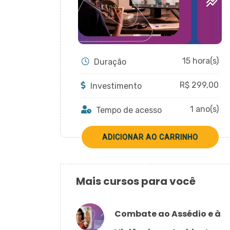
15 hora(s)
Duração
R$
299,00
Investimento
1 ano(s)
Tempo de acesso
Mais cursos para você
Combate ao Assédio e à