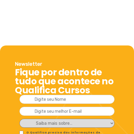
Newsletter
Fique por dentro de
tudo que acontece no
Qualifica Cursos
O Qualifica precisa das informações de