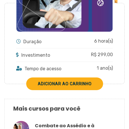
CADASTRAR
6 hora(s)
Duração
R$
299,00
Investimento
1 ano(s)
Tempo de acesso
Mais cursos para você
Combate ao Assédio e à