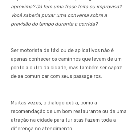
aproxima? Já tem uma frase feita ou improvisa?
Você saberia puxar uma conversa sobre a
previsão do tempo durante a corrida?
Ser motorista de táxi ou de aplicativos não é
apenas conhecer os caminhos que levam de um
ponto a outro da cidade, mas também ser capaz
de se comunicar com seus passageiros.
Muitas vezes, o diálogo extra, como a
recomendação de um bom restaurante ou de uma
atração na cidade para turistas fazem toda a
diferença no atendimento.