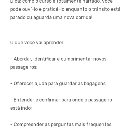
Dica:
como o curso é totalmente narrado, você
pode ouví-lo e praticá-lo enquanto o trânsito está
parado ou aguarda uma nova corrida!
O que você vai aprender
- Abordar, identificar e cumprimentar novos
passageiros;
- Oferecer ajuda para guardar as bagagens;
- Entender e confirmar para onde o passageiro
está indo;
- Compreender as perguntas mais frequentes