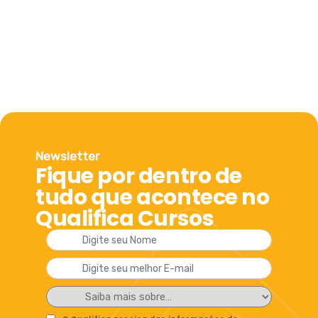
Newsletter
Fique por dentro de
tudo que acontece no
Qualifica Cursos