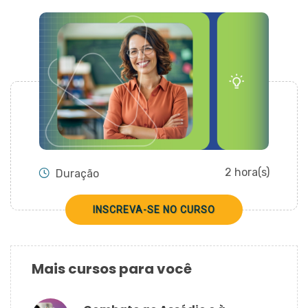
CADASTRAR
2 hora(s)
Duração
INSCREVA-SE NO CURSO
Mais cursos para você