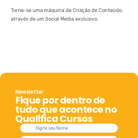
Torne-se uma máquina de Criação de Conteúdo,
através de um Social Media exclusivo.
Newsletter
Fique por dentro de
tudo que acontece no
Qualifica Cursos