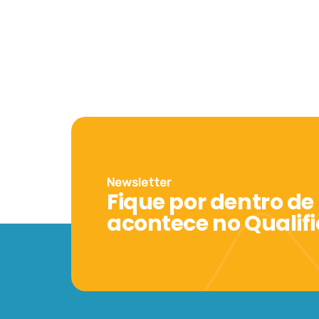
Newsletter
Fique por dentro de
acontece no Qualif