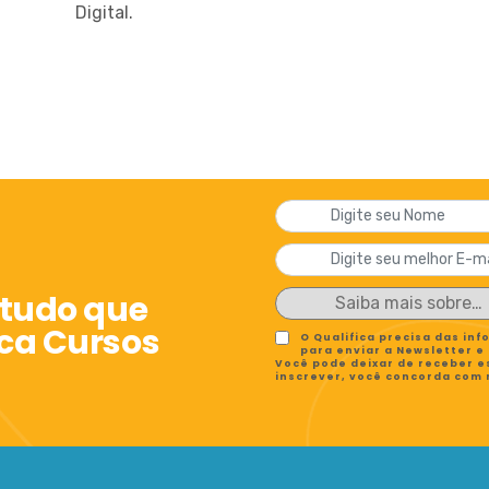
Digital.
 tudo que
ica Cursos
O Qualifica precisa das in
para enviar a Newsletter e
Você pode deixar de receber e
inscrever, você concorda com