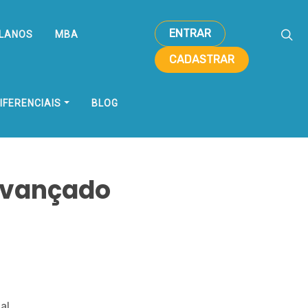
ENTRAR
LANOS
MBA
CADASTRAR
IFERENCIAIS
BLOG
 Avançado
al