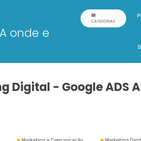
P
CATEGORIAS
D
g Digital - Google ADS
Marketing e Comunicação
Marketing Digit