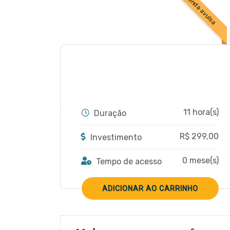
venda avulsa
11 hora(s)
Duração
R$
299,00
Investimento
0 mese(s)
Tempo de acesso