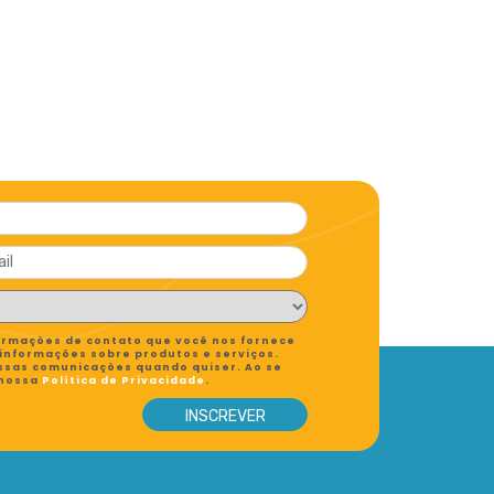
formações de contato que você nos fornece
 informações sobre produtos e serviços.
ssas comunicações quando quiser. Ao se
 nossa
Política de Privacidade
.