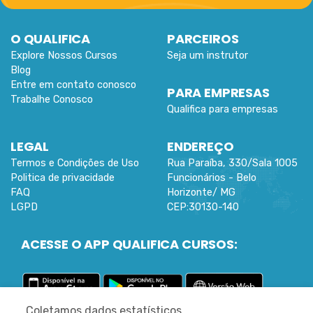
O QUALIFICA
PARCEIROS
Explore Nossos Cursos
Seja um instrutor
Blog
Entre em contato conosco
PARA EMPRESAS
Trabalhe Conosco
Qualifica para empresas
LEGAL
ENDEREÇO
Termos e Condições de Uso
Rua Paraíba, 330/Sala 1005
Politica de privacidade
Funcionários -
Belo
FAQ
Horizonte
/
MG
LGPD
CEP:
30130-140
ACESSE O APP QUALIFICA CURSOS:
Coletamos dados estatísticos