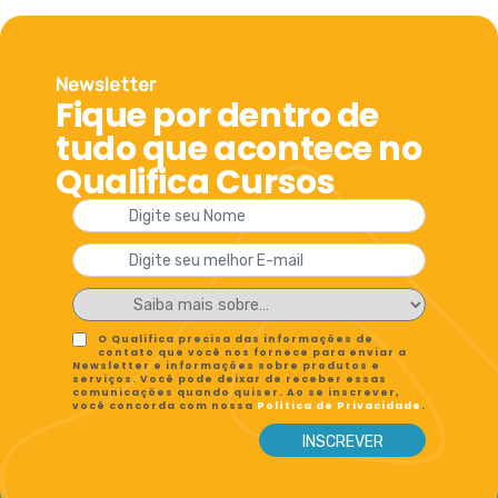
Newsletter
Fique por dentro de
tudo que acontece no
Qualifica Cursos
O Qualifica precisa das informações de
contato que você nos fornece para enviar a
Newsletter e informações sobre produtos e
serviços. Você pode deixar de receber essas
comunicações quando quiser. Ao se inscrever,
você concorda com nossa
Política de Privacidade
.