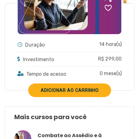
CADASTRAR
14 hora(s)
Duração
R$
299,00
Investimento
0 mese(s)
Tempo de acesso
Mais cursos para você
Combate ao Assédio e à