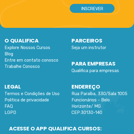
O QUALIFICA
PARCEIROS
Explore Nossos Cursos
Seja um instrutor
Blog
Entre em contato conosco
PARA EMPRESAS
Trabalhe Conosco
Qualifica para empresas
LEGAL
ENDEREÇO
Termos e Condições de Uso
Rua Paraíba, 330/Sala 1005
Politica de privacidade
Funcionários -
Belo
FAQ
Horizonte
/
MG
LGPD
CEP:
30130-140
ACESSE O APP QUALIFICA CURSOS: