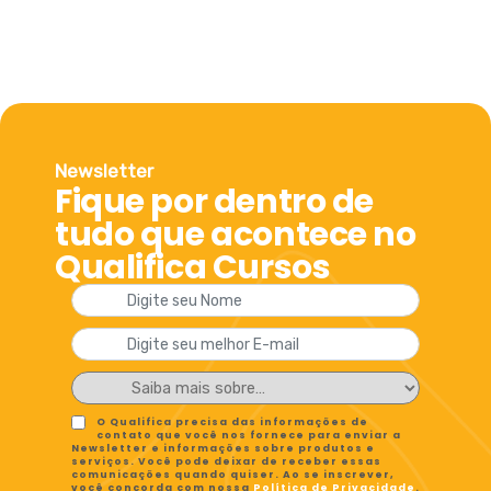
Newsletter
Fique por dentro de
tudo que acontece no
Qualifica Cursos
O Qualifica precisa das informações de
contato que você nos fornece para enviar a
Newsletter e informações sobre produtos e
serviços. Você pode deixar de receber essas
comunicações quando quiser. Ao se inscrever,
você concorda com nossa
Política de Privacidade
.