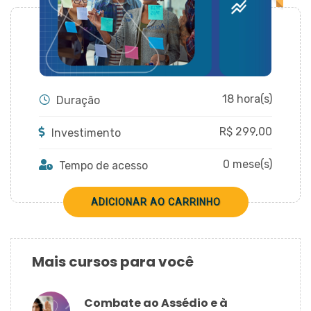
CADASTRAR
18 hora(s)
Duração
R$
299,00
Investimento
0 mese(s)
Tempo de acesso
Mais cursos para você
Combate ao Assédio e à