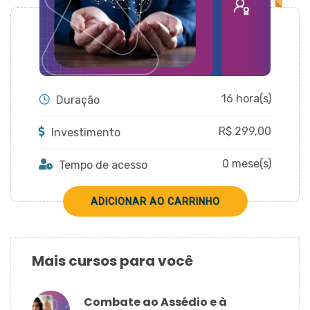
CADASTRAR
16 hora(s)
Duração
R$
299,00
Investimento
0 mese(s)
Tempo de acesso
Mais cursos para você
Combate ao Assédio e à