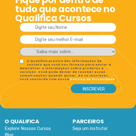
Fique por dentro de
tudo que acontece no
Qualifica Cursos
O Qualifica precisa das informações de
contato que você nos fornece para enviar a
Newsletter e informações sobre produtos e
serviços. Você pode deixar de receber essas
comunicações quando quiser. Ao se inscrever,
você concorda com nossa
Política de Privacidade
.
O QUALIFICA
PARCEIROS
Explore Nossos Cursos
Seja um instrutor
Blog