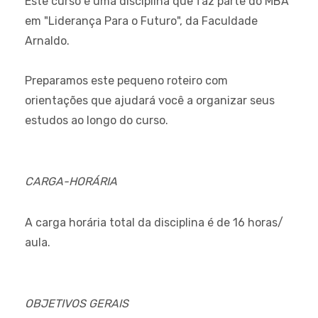
Este curso é uma disciplina que faz parte do MBA
em "Liderança Para o Futuro", da Faculdade
Arnaldo.
Preparamos este pequeno roteiro com
orientações que ajudará você a organizar seus
estudos ao longo do curso.
CARGA-HORÁRIA
A carga horária total da disciplina é de 16 horas/
aula.
OBJETIVOS GERAIS