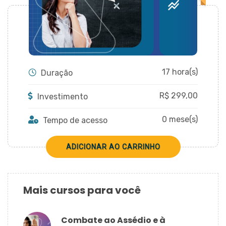
CADASTRAR
17 hora(s)
Duração
R$
299,00
Investimento
0 mese(s)
Tempo de acesso
Mais cursos para você
Combate ao Assédio e à