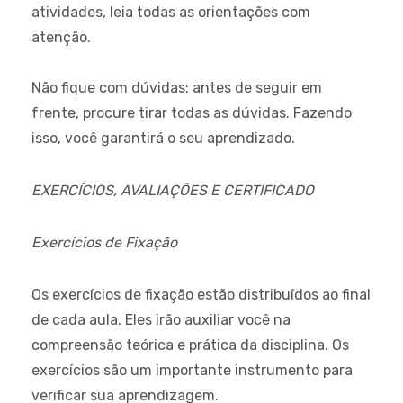
atividades, leia todas as orientações com
atenção.
Não fique com dúvidas:
antes de seguir em
frente, procure tirar todas as dúvidas. Fazendo
isso, você garantirá o seu aprendizado.
EXERCÍCIOS, AVALIAÇÕES E CERTIFICADO
Exercícios de Fixação
Os exercícios de fixação estão distribuídos ao final
de cada aula. Eles irão auxiliar você na
compreensão teórica e prática da disciplina. Os
exercícios são um importante instrumento para
verificar sua aprendizagem.