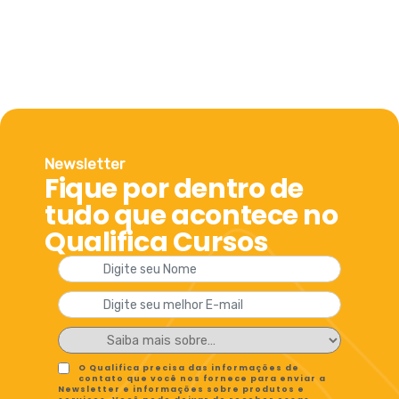
Newsletter
Fique por dentro de
tudo que acontece no
Qualifica Cursos
O Qualifica precisa das informações de
contato que você nos fornece para enviar a
Newsletter e informações sobre produtos e