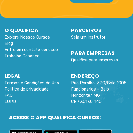
O QUALIFICA
PARCEIROS
Explore Nossos Cursos
Seja um instrutor
Blog
Entre em contato conosco
PARA EMPRESAS
Trabalhe Conosco
Qualifica para empresas
LEGAL
ENDEREÇO
Termos e Condições de Uso
Rua Paraíba, 330/Sala 1005
Politica de privacidade
Funcionários -
Belo
FAQ
Horizonte
/
MG
LGPD
CEP:
30130-140
ACESSE O APP QUALIFICA CURSOS: