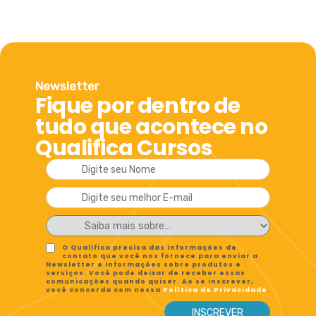
Newsletter
Fique por dentro de
tudo que acontece no
Qualifica Cursos
O Qualifica precisa das informações de
contato que você nos fornece para enviar a
Newsletter e informações sobre produtos e
serviços. Você pode deixar de receber essas
comunicações quando quiser. Ao se inscrever,
você concorda com nossa
Política de Privacidade
.