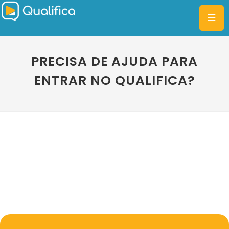
☰
PRECISA DE AJUDA PARA
ENTRAR NO QUALIFICA?
CATEGORIAS
PLANOS
MBA
DIFERENCIAIS
BLOG
ENTRAR