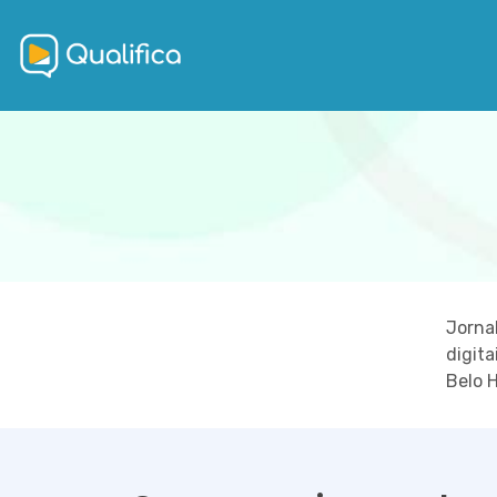
Jornal
digita
Belo 