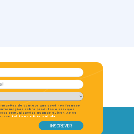
formações de contato que você nos fornece
 informações sobre produtos e serviços.
ssas comunicações quando quiser. Ao se
 nossa
Política de Privacidade
.