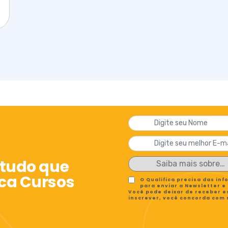
 tudo que
ica Cursos
O Qualifica precisa das in
para enviar a Newsletter e
Você pode deixar de receber e
inscrever, você concorda com