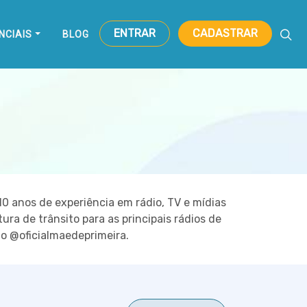
ENTRAR
CADASTRAR
NCIAIS
BLOG
10 anos de experiência em rádio, TV e mídias
ura de trânsito para as principais rádios de
o @oficialmaedeprimeira.