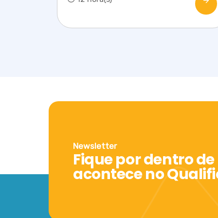
Newsletter
Fique por dentro de
acontece no Qualif