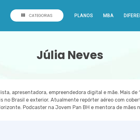
CATEGORIAS
PLANOS
MBA
DIFERE
Júlia Neves
ista, apresentadora, empreendedora digital e mãe. Mais de 
is no Brasil e exterior. Atualmente repórter aéreo com cobert
Horizonte. Podcaster na Jovem Pan BH e mentora de mães n