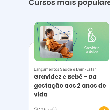
Cursos mais popular
Lançamentos Saúde e Bem-Estar
Gravidez e Bebê - Da
gestação aos 2 anos de
vida
12 hora(s)