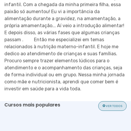
infantil. Com a chegada da minha primeira filha, essa
paixão só aumentou! Eu vi a importância da
alimentação durante a gravidez, na amamentação, a
CADASTRAR
própria amamentação... Aí veio a introdução alimentar!
E depois disso, as várias fases que algumas crianças
passam . ⠀ ⠀ Então me especializei em temas
relacionados à nutrição materno-infantil. E hoje me
dedico ao atendimento de crianças e suas famílias.
Procuro sempre trazer elementos lúdicos para o
atendimento e o acompanhamento das crianças, seja
de forma individual ou em grupo. Nessa minha jornada
como mãe e nutricionista, aprendi que comer bem é
investir em saúde para a vida toda.
Cursos mais populares
VER TODOS