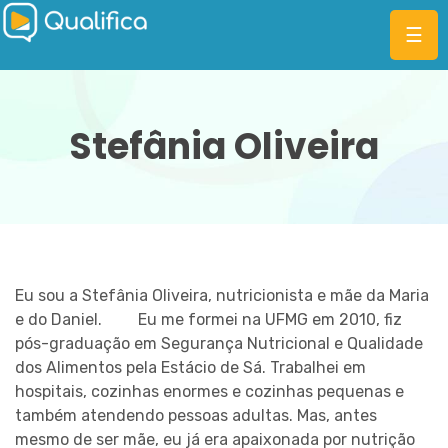
☰
Stefânia Oliveira
CATEGORIAS
PLANOS
MBA
Eu sou a Stefânia Oliveira, nutricionista e mãe da Maria
DIFERENCIAIS
e do Daniel. ⠀ ⠀ Eu me formei na UFMG em 2010, fiz
pós-graduação em Segurança Nutricional e Qualidade
BLOG
dos Alimentos pela Estácio de Sá. Trabalhei em
hospitais, cozinhas enormes e cozinhas pequenas e
também atendendo pessoas adultas. Mas, antes
mesmo de ser mãe, eu já era apaixonada por nutrição
ENTRAR