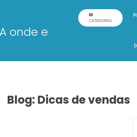
P
CATEGORIAS
D
Blog: Dicas de vendas