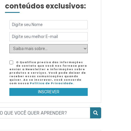
conteúdos exclusivos:
O Qualifica precisa das informações
de contato que você nos fornece para
enviar a Newsletter e informações sobre
produtos e serviços. Você pode deixar de
receber essas comunicações quando
quiser. Ao se inscrever, você concorda
com nossa
Política de Privacidade
.