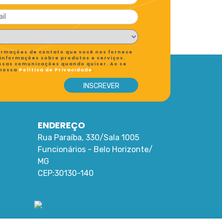
formações de contato que você nos fornece
 informações sobre produtos e serviços.
ssas comunicações quando quiser. Ao se
 nossa
Política de Privacidade
.
ENDEREÇO
Rua Paraíba, 330/Sala 1005
Funcionários -
Belo Horizonte
/
MG
CEP:
30130-140