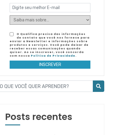
O Qualifica precisa das informações
de contato que você nos fornece para
enviar a Newsletter e informações sobre
produtos e serviços. Você pode deixar de
receber essas comunicações quando
quiser. Ao se inscrever, você concorda
com nossa
Política de Privacidade
.
Posts recentes